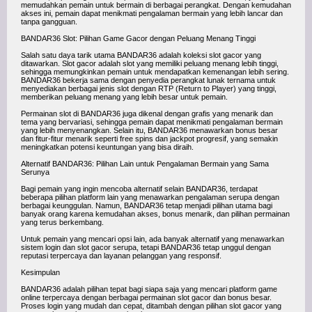
memudahkan pemain untuk bermain di berbagai perangkat. Dengan kemudahan
akses ini, pemain dapat menikmati pengalaman bermain yang lebih lancar dan
tanpa gangguan.
BANDAR36 Slot: Pilihan Game Gacor dengan Peluang Menang Tinggi
Salah satu daya tarik utama BANDAR36 adalah koleksi slot gacor yang
ditawarkan. Slot gacor adalah slot yang memiliki peluang menang lebih tinggi,
sehingga memungkinkan pemain untuk mendapatkan kemenangan lebih sering.
BANDAR36 bekerja sama dengan penyedia perangkat lunak ternama untuk
menyediakan berbagai jenis slot dengan RTP (Return to Player) yang tinggi,
memberikan peluang menang yang lebih besar untuk pemain.
Permainan slot di BANDAR36 juga dikenal dengan grafis yang menarik dan
tema yang bervariasi, sehingga pemain dapat menikmati pengalaman bermain
yang lebih menyenangkan. Selain itu, BANDAR36 menawarkan bonus besar
dan fitur-fitur menarik seperti free spins dan jackpot progresif, yang semakin
meningkatkan potensi keuntungan yang bisa diraih.
Alternatif BANDAR36: Pilihan Lain untuk Pengalaman Bermain yang Sama
Serunya
Bagi pemain yang ingin mencoba alternatif selain BANDAR36, terdapat
beberapa pilihan platform lain yang menawarkan pengalaman serupa dengan
berbagai keunggulan. Namun, BANDAR36 tetap menjadi pilihan utama bagi
banyak orang karena kemudahan akses, bonus menarik, dan pilihan permainan
yang terus berkembang.
Untuk pemain yang mencari opsi lain, ada banyak alternatif yang menawarkan
sistem login dan slot gacor serupa, tetapi BANDAR36 tetap unggul dengan
reputasi terpercaya dan layanan pelanggan yang responsif.
Kesimpulan
BANDAR36 adalah pilihan tepat bagi siapa saja yang mencari platform game
online terpercaya dengan berbagai permainan slot gacor dan bonus besar.
Proses login yang mudah dan cepat, ditambah dengan pilihan slot gacor yang