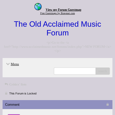
View my Forum Guestmap
Free Guestmaps by Bravenet.com
The Old Acclaimed Music
Forum
<p>Go to the <a
href="http://www.acclaimedmusic.net/forums/index.php">NEW FORUM</a>
</p>
Menu
search
Critics' lists
This Forum is Locked
Comment