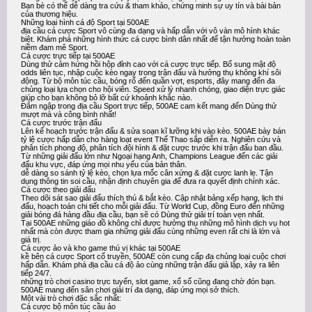
Bạn bè có thể dễ dàng tra cứu & tham khảo, chứng minh sự uy tín và bài bản
của thương hiệu.
Những loại hình cá độ Sport tại 500AE
địa cầu cá cược Sport vô cùng đa dạng và hấp dẫn với vô vàn mô hình khác
biệt. Khám phá những hình thức cá cược bình dân nhất để tận hưởng hoàn toàn
niềm đam mê Sport.
Cá cược trực tiếp tại 500AE
Dùng thử cảm hứng hồi hộp đỉnh cao với cá cược trực tiếp. Bổ sung mật độ
odds liên tục, nhập cuộc kèo ngay trong trận đấu và hưởng thụ không khí sôi
động. Từ bộ môn túc cầu, bóng rổ đến quần vợt, esports, đây mang đến đa
chủng loại lựa chọn cho hội viên. Speed xử lý nhanh chóng, giao diện trực giác
giúp cho bạn không bỏ lỡ bất cứ khoảnh khắc nào.
Đắm ngập trong địa cầu Sport trực tiếp, 500AE cam kết mang đến Dùng thử
mượt mà và công bình nhất!
Cá cược trước trận đấu
Lên kế hoạch trước trận đấu & sửa soạn kĩ lưỡng khi vào kèo. 500AE bày bán
tỷ lệ cược hấp dẫn cho hàng loạt event Thể Thao sắp diễn ra. Nghiên cứu và
phân tích phong độ, phân tích đội hình & đặt cược trước khi trận đấu ban đầu.
Từ những giải đấu lớn như Ngoại hạng Anh, Champions League đến các giải
đấu khu vực, đáp ứng mọi nhu yếu của bản thân.
dễ dàng so sánh tỷ lệ kèo, chọn lựa mốc cân xứng & đặt cược lanh lẹ. Tận
dụng thông tin soi cầu, nhận định chuyên gia để đưa ra quyết định chính xác.
Cá cược theo giải đấu
Theo dõi sát sao giải đấu thích thú & bắt kèo. Cập nhật bảng xếp hạng, lịch thi
đấu, hoạch toán chi tiết cho mỗi giải đấu. Từ World Cup, đồng Euro đến những
giải bóng đá hàng đầu địa cầu, bạn sẽ có Dùng thử giải trí toàn vẹn nhất.
Tại 500AE những giáo đồ không chỉ được hưởng thụ những mô hình dịch vụ hot
nhất mà còn được tham gia những giải đấu cùng những even rất chi là lớn và
giá trị.
Cá cược ảo và kho game thú vị khác tại 500AE
kề bên cá cược Sport cổ truyền, 500AE còn cung cấp đa chủng loại cuộc chơi
hấp dẫn. Khám phá địa cầu cá độ ảo cùng những trận đấu giả lập, xảy ra liên
tiếp 24/7.
những trò chơi casino trực tuyến, slot game, xổ số cũng đang chờ đón bạn.
500AE mang đến sân chơi giải trí đa dạng, đáp ứng mọi sở thích.
Một vài trò chơi đặc sắc nhất:
Cá cược bộ môn túc cầu ảo