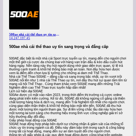
500ae nhà cái thể thao uy tín sang trọng và đẳng cấp
14.247.197.45
500ae nhà cái thể thao uy tín sang trọng và đẳng cấp
500AE đặc biệt là một nhà cái Sport trực tuyến uy tín, mang đến cho người chơi
một thế giới cá cược đa chủng loại với hàng vạn trận đấu & kèo đấu cuốn hút
hàng ngày. Nền tảng này thu hút người dùng nhờ giao diện trực quan, tỷ lệ trả
thưởng cạnh tranh & khối hệ thống bảo mật an toàn. Nơi đây hứa hẹn được
xem là điểm đến chọn lựa lý tưởng cho những ai đam mê Thể Thao.
Nhà cái Thể Thao 500AE – đẳng cấp và sang trọng bậc nhất, uy tín vượt trội
500AE nổi lên như 1 nhà cái Thể Thao uy tín, nơi đây thu hút sự quan tâm lớn từ
mạng xã hội Thể Thao . Cùng tham khảo xem 500AE mang đến những Trải
Nghiệm đỉnh cao Thể Thao trực tuyến hấp dẫn nhất!
Lịch sử hiện đại 500AE
500Ae được có mặt vào năm 2023, trong thời điểm thị trường cá cược online
đang phát triển kiên cường. Kể từ đó, 500AE đã không ngừng cố gắng cải thiện
chất lượng hàng hóa & dịch vụ, mang đến Trải Nghiệm tốt nhất cho người chơi.
cùng giao diện thân thiện & khối hệ thống bảo mật tiên tiến, 500AE đã thu hút
được một lượng lớn người tham gia. Sự đi lên vững chắc lâu dài này hứa hẹn
một tương lai tươi sáng cho thương hiệu trong lĩnh vực công nghiệp giải trí sở
hữu thưởng đầy đối đầu.
Giấy phép hoạt động của 500AE
500AE hoạt động hợp pháp bên dưới sự chứng nhận & giám sát của những tổ
chức uy tín trong ngành cá độ. Điều này đảm bảo tính trong sạch & công bằng
trong tất cả hoạt động, mang đến sự an tâm tuyệt đối cho người chơi.
thông tin về giấy phép & các quy định hoạt động được công khai trên website.