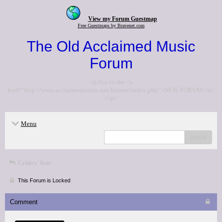
View my Forum Guestmap
Free Guestmaps by Bravenet.com
The Old Acclaimed Music
Forum
<p>Go to the <a
href="http://www.acclaimedmusic.net/forums/index.php">NEW FORUM</a>
</p>
Menu
search
Critics' lists
This Forum is Locked
Comment