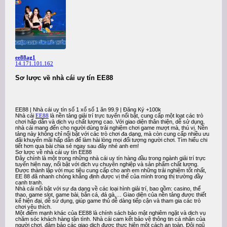
ee88ag1
14.171.101.162
Sơ lược về nhà cái uy tín EE88
EE88 | Nhà cái uy tín số 1 xổ số 1 ăn 99.9 | Đăng Ký +100k
Nhà cái
EE88
là nền tảng giải trí trực tuyến nổi bật, cung cấp một loạt các trò
chơi hấp dẫn và dịch vụ chất lượng cao. Với giao diện thân thiện, dễ sử dụng,
nhà cái mang đến cho người dùng trải nghiệm chơi game mượt mà, thú vị. Nền
tảng này không chỉ nổi bật với các trò chơi đa dạng, mà còn cung cấp nhiều ưu
đãi khuyến mãi hấp dẫn để làm hài lòng mọi đối tượng người chơi. Tìm hiểu chi
tiết hơn qua bài chia sẻ ngay sau đây nhé anh em!
Sơ lược về nhà cái uy tín EE88
Đây chính là một trong những nhà cái uy tín hàng đầu trong ngành giải trí trực
tuyến hiện nay, nổi bật với dịch vụ chuyên nghiệp và sản phẩm chất lượng.
Được thành lập với mục tiêu cung cấp cho anh em những trải nghiệm tốt nhất,
EE 88 đã nhanh chóng khẳng định được vị thế của mình trong thị trường đầy
cạnh tranh.
Nhà cái nổi bật với sự đa dạng về các loại hình giải trí, bao gồm: casino, thể
thao, game slot, game bài, bắn cá, đá gà,… Giao diện của nền tảng được thiết
kế hiện đại, dễ sử dụng, giúp game thủ dễ dàng tiếp cận và tham gia các trò
chơi yêu thích.
Một điểm mạnh khác của EE88 là chính sách bảo mật nghiêm ngặt và dịch vụ
chăm sóc khách hàng tận tình. Nhà cái cam kết bảo vệ thông tin cá nhân của
người chơi, đảm bảo các giao dịch được thực hiện một cách an toàn. Đội ngũ