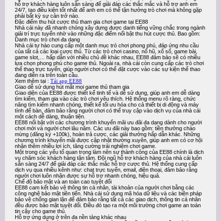
hỗ trợ khách hàng luôn sẵn sàng để giải đáp các thắc mắc và hỗ trợ anh em
24/7, tạo điều kiện tốt nhất để anh em có thể tận hưởng trò chơi mà không gặp
phải bất kỳ sự cản trở nào.
Đặc điểm thu hút cược thủ tham gia chơi game tại EE88
Nhà cái này đã nhanh chóng xây dựng được danh tiếng vững chắc trong ngành
giải trí trực tuyến nhờ vào những đặc điểm nổi bật thu hút cược thủ. Bao gồm:
Danh mục trò chơi đa dạng
Nhà cái tự hào cung cấp một danh mục trò chơi phong phú, đáp ứng nhu cầu
của tất cả các loại cược thủ. Từ các trò chơi casino, nổ hũ, xổ số, game bài,
game slot,… hấp dẫn với nhiều chủ đề khác nhau, EE88 đảm bảo sẽ có nhiều
lựa chọn phong phú cho game thủ. Ngoài ra, nhà cái còn cung cấp các trò chơi
thể thao trực tuyến, giúp người chơi có thể đặt cược vào các sự kiện thể thao
đang diễn ra trên toàn cầu.
Xem thêm tại :
Tải app EE88
Giao dễ sử dụng hút mắt mọi game thủ tham gia
Giao diện của EE88 được thiết kế tinh tế và dễ sử dụng, giúp anh em dễ dàng
tìm kiếm, tham gia vào các trò chơi yêu thích. Hệ thống menu rõ ràng, chức
năng tìm kiếm nhanh chóng, thiết kế tối ưu hóa cho cả thiết bị di động và máy
tính để bàn, đảm bảo rằng người chơi có thể truy cập vào dịch vụ của nhà cái
một cách dễ dàng, thuận tiện.
EE88 nổi bật với các chương trình khuyến mãi ưu đãi đa dạng dành cho người
chơi mới và người chơi lâu năm. Các ưu đãi này bao gồm: tiền thưởng chào
mừng (đăng ký +100k), hoàn trả cược, các giải thưởng hấp dẫn khác. Những
chương trình khuyến mãi được cập nhật thường xuyên, giúp anh em có cơ hội
nhận thêm nhiều lợi ích, tăng cường trải nghiệm chơi game.
Một trong các yếu tố quan trọng làm nên sự thành công của EE88 chính là dịch
vụ chăm sóc khách hàng tận tâm. Đội ngũ hỗ trợ khách hàng của nhà cái luôn
sẵn sàng 24/7 để giải đáp các thắc mắc hỗ trợ cược thủ. Hệ thống cung cấp
dịch vụ qua nhiều kênh như: chat trực tuyến, email, điện thoại, đảm bảo rằng
người chơi luôn nhận được sự hỗ trợ nhanh chóng, hiệu quả.
Chế độ bảo mật và an toàn cao tuyệt đối
EE88 cam kết bảo vệ thông tin cá nhân, tài khoản của người chơi bằng các
công nghệ bảo mật tiên tiến. Nhà cái sử dụng mã hóa dữ liệu và các biện pháp
bảo vệ chống gian lận để đảm bảo rằng tất cả các giao dịch, thông tin cá nhân
đều được bảo mật tuyệt đối. Điều đó tạo ra một môi trường chơi game an toàn
tin cậy cho game thủ.
Hỗ trợ ứng dụng ở trên đa nền tảng khác nhau