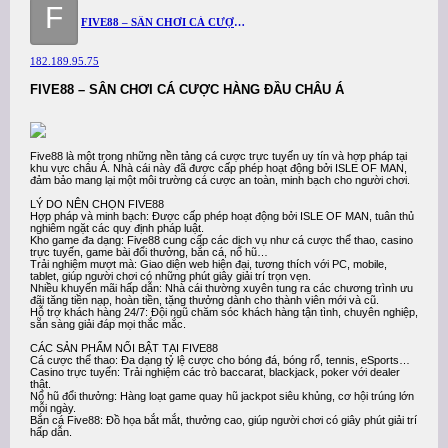
F
FIVE88 – SÂN CHƠI CÁ CƯỢC HÀNG ĐẦU CHÂU Á
182.189.95.75
FIVE88 – SÂN CHƠI CÁ CƯỢC HÀNG ĐẦU CHÂU Á
Five88 là một trong những nền tảng cá cược trực tuyến uy tín và hợp pháp tại
khu vực châu Á. Nhà cái này đã được cấp phép hoạt động bởi ISLE OF MAN,
đảm bảo mang lại một môi trường cá cược an toàn, minh bạch cho người chơi.
LÝ DO NÊN CHỌN FIVE88
Hợp pháp và minh bạch: Được cấp phép hoạt động bởi ISLE OF MAN, tuân thủ
nghiêm ngặt các quy định pháp luật.
Kho game đa dạng: Five88 cung cấp các dịch vụ như cá cược thể thao, casino
trực tuyến, game bài đổi thưởng, bắn cá, nổ hũ…
Trải nghiệm mượt mà: Giao diện web hiện đại, tương thích với PC, mobile,
tablet, giúp người chơi có những phút giây giải trí trọn vẹn.
Nhiều khuyến mãi hấp dẫn: Nhà cái thường xuyên tung ra các chương trình ưu
đãi tăng tiền nạp, hoàn tiền, tặng thưởng dành cho thành viên mới và cũ.
Hỗ trợ khách hàng 24/7: Đội ngũ chăm sóc khách hàng tận tình, chuyên nghiệp,
sẵn sàng giải đáp mọi thắc mắc.
CÁC SẢN PHẨM NỔI BẬT TẠI FIVE88
Cá cược thể thao: Đa dạng tỷ lệ cược cho bóng đá, bóng rổ, tennis, eSports…
Casino trực tuyến: Trải nghiệm các trò baccarat, blackjack, poker với dealer
thật.
Nổ hũ đổi thưởng: Hàng loạt game quay hũ jackpot siêu khủng, cơ hội trúng lớn
mỗi ngày.
Bắn cá Five88: Đồ họa bắt mắt, thưởng cao, giúp người chơi có giây phút giải trí
hấp dẫn.