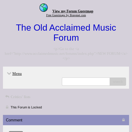
View my Forum Guestmap
Free Guestmaps by Bravenet.com
The Old Acclaimed Music
Forum
<p>Go to the <a
href="http://www.acclaimedmusic.net/forums/index.php">NEW FORUM</a>
</p>
Menu
search
Critics' lists
This Forum is Locked
Comment