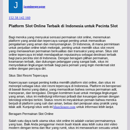
J
jasminesprague
152.58.142.160
Platform Slot Online Terbaik di Indonesia untuk Pecinta Slot
Bagi mereka yang menyukai sensasi permainan slot online, menemukan
platform yang andal dan tepercaya sangat penting untuk memastikan
pengalaman yang aman dan menyenangkan. Di Indonesia, di mana permintaan
untuk perjudian online telah melonjak, penting untuk memilih situs slot resmi
yang menawarkan permainan berkualitas dan transaksi yang aman. Situs slot
online tepercaya ini telah mendapatkan reputasinya sebagai destinasi terbaik
bagi para pecinta slot di Indonesia. Dengan beragam pilihan permainan,
keamanan terbaik, dan dukungan pelanggan yang sangat baik, situs ini
menyediakan lingkungan terbaik bagi para pemain yang ingin menikmati slot
online dengan percaya diri.
Situs Slot Resmi Tepercaya
Kepercayaan sangat penting ketika memilih platform slot online, dan situs ini
menonjol sebagai situs slot resmi tepercaya di Indonesia. Platform ini beroperasi
di bawah lisensi yang diakui, yang memastikan bahwa semua permainan adil,
transparan, dan teregulasi. Dengan komitmen kuat untuk menjaga lingkungan
yang aman, situs ini melindungi informasi pribadi dan keuangan pemain dengan
teknologi enkripsi terkini. Status resmi ini meyakinkan pemain bahwa mereka
berjudi di platform yang sah dan aman, bebas dari penipuan atau praktik yang
tidak adil. Kunjungi situs web ini
blueclosure.com
untuk informasi lebih lanjut.
Beragam Permainan Slot Online
Salah satu daya tarik utama situs slot online ini adalah variasi permainannya
yang luas. Baik Anda penggemar mesin buah klasik atau lebih suka slot video
modern dengan tema dan fitur yang rumit, situs ini menawarkan sesuatu untuk