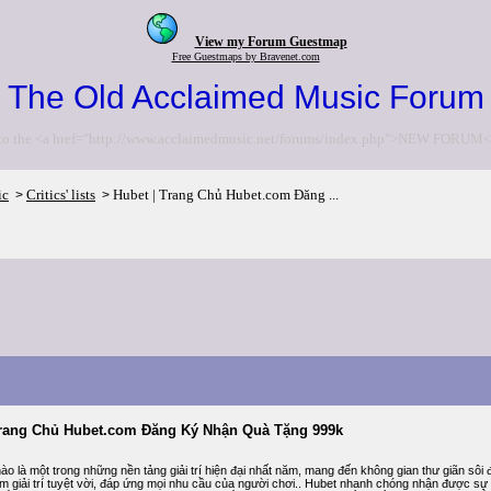
View my Forum Guestmap
Free Guestmaps by Bravenet.com
The Old Acclaimed Music Forum
to the <a href="http://www.acclaimedmusic.net/forums/index.php">NEW FORUM<
ic
Critics' lists
Hubet | Trang Chủ Hubet.com Đăng ...
>
>
Trang Chủ Hubet.com Đăng Ký Nhận Quà Tặng 999k
ào là một trong những nền tảng giải trí hiện đại nhất năm, mang đến không gian thư giãn s
hiệm giải trí tuyệt vời, đáp ứng mọi nhu cầu của người chơi.. Hubet nhanh chóng nhận được sự