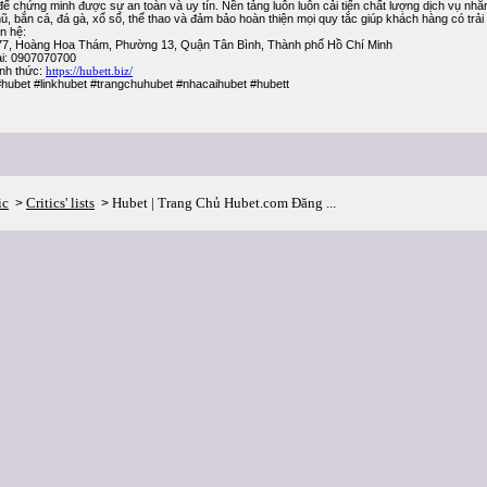
để chứng minh được sự an toàn và uy tín. Nền tảng luôn luôn cải tiến chất lượng dịch vụ 
hũ, bắn cá, đá gà, xổ số, thể thao và đảm bảo hoàn thiện mọi quy tắc giúp khách hàng có trải
ên hệ:
5/77, Hoàng Hoa Thám, Phường 13, Quận Tân Bình, Thành phố Hồ Chí Minh
ại: 0907070700
nh thức:
https://hubett.biz/
#hubet #linkhubet #trangchuhubet #nhacaihubet #hubett
ic
Critics' lists
Hubet | Trang Chủ Hubet.com Đăng ...
>
>