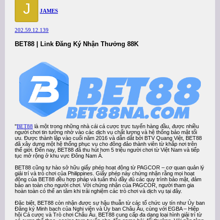
J
JAMES
202.59.12.139
BET88 | Link Đăng Ký Nhận Thưởng 88K
"
BET88
là một trong những nhà cái cá cược trực tuyến hàng đầu, được nhiều
người chơi tin tưởng nhờ vào các dịch vụ chất lượng và hệ thống bảo mật tối
ưu. Được thành lập vào cuối năm 2016 và dẫn dắt bởi BTV Quang Việt, BET88
đã xây dựng một hệ thống phục vụ cho đông đảo thành viên từ khắp nơi trên
thế giới. Đến nay, BET88 đã thu hút hơn 5 triệu người chơi từ Việt Nam và tiếp
tục mở rộng ở khu vực Đông Nam Á.
BET88 cũng tự hào sở hữu giấy phép hoạt động từ PAGCOR – cơ quan quản lý
giải trí và trò chơi của Philippines. Giấy phép này chứng nhận rằng mọi hoạt
động của BET88 đều hợp pháp và tuân thủ đầy đủ các quy trình bảo mật, đảm
bảo an toàn cho người chơi. Với chứng nhận của PAGCOR, người tham gia
hoàn toàn có thể an tâm khi trải nghiệm các trò chơi và dịch vụ tại đây.
Đặc biệt, BET88 còn nhận được sự hậu thuẫn từ các tổ chức uy tín như Ủy ban
Đăng ký Minh bạch của Nghị viện và Ủy ban Châu Âu, cùng với EGBA – Hiệp
hội Cá cược và Trò chơi Châu Âu. BET88 cung cấp đa dạng loại hình giải trí từ