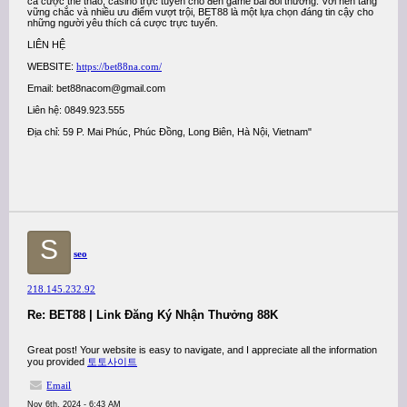
cá cược thể thao, casino trực tuyến cho đến game bài đổi thưởng. Với nền tảng
vững chắc và nhiều ưu điểm vượt trội, BET88 là một lựa chọn đáng tin cậy cho
những người yêu thích cá cược trực tuyến.
LIÊN HỆ
WEBSITE:
https://bet88na.com/
Email: bet88nacom@gmail.com
Liên hệ: 0849.923.555
Địa chỉ: 59 P. Mai Phúc, Phúc Đồng, Long Biên, Hà Nội, Vietnam"
S
seo
218.145.232.92
Re: BET88 | Link Đăng Ký Nhận Thưởng 88K
Great post! Your website is easy to navigate, and I appreciate all the information
you provided
토토사이트
Email
Nov 6th, 2024 - 6:43 AM