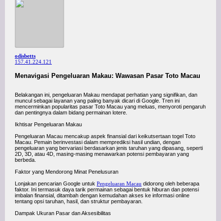
odisbetts
157.41.224.121
Menavigasi Pengeluaran Makau: Wawasan Pasar Toto Macau
Belakangan ini, pengeluaran Makau mendapat perhatian yang signifikan, dan
muncul sebagai layanan yang paling banyak dicari di Google. Tren ini
mencerminkan popularitas pasar Toto Macau yang meluas, menyoroti pengaruh
dan pentingnya dalam bidang permainan lotere.
Ikhtisar Pengeluaran Makau
Pengeluaran Macau mencakup aspek finansial dari keikutsertaan togel Toto
Macau. Pemain berinvestasi dalam memprediksi hasil undian, dengan
pengeluaran yang bervariasi berdasarkan jenis taruhan yang dipasang, seperti
2D, 3D, atau 4D, masing-masing menawarkan potensi pembayaran yang
berbeda.
Faktor yang Mendorong Minat Penelusuran
Lonjakan pencarian Google untuk
Pengeluaran Macau
didorong oleh beberapa
faktor. Ini termasuk daya tarik permainan sebagai bentuk hiburan dan potensi
imbalan finansial, ditambah dengan kemudahan akses ke informasi online
tentang opsi taruhan, hasil, dan struktur pembayaran.
Dampak Ukuran Pasar dan Aksesibilitas