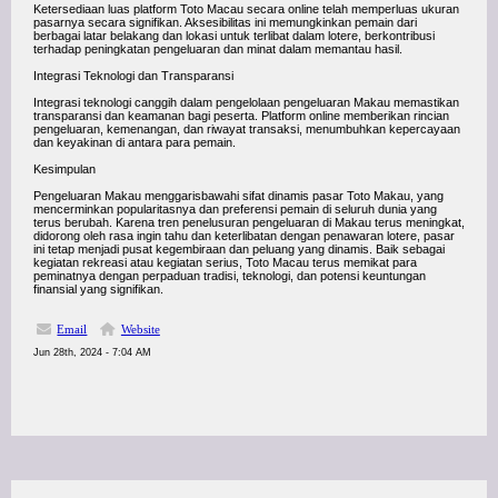
Ketersediaan luas platform Toto Macau secara online telah memperluas ukuran
pasarnya secara signifikan. Aksesibilitas ini memungkinkan pemain dari
berbagai latar belakang dan lokasi untuk terlibat dalam lotere, berkontribusi
terhadap peningkatan pengeluaran dan minat dalam memantau hasil.
Integrasi Teknologi dan Transparansi
Integrasi teknologi canggih dalam pengelolaan pengeluaran Makau memastikan
transparansi dan keamanan bagi peserta. Platform online memberikan rincian
pengeluaran, kemenangan, dan riwayat transaksi, menumbuhkan kepercayaan
dan keyakinan di antara para pemain.
Kesimpulan
Pengeluaran Makau menggarisbawahi sifat dinamis pasar Toto Makau, yang
mencerminkan popularitasnya dan preferensi pemain di seluruh dunia yang
terus berubah. Karena tren penelusuran pengeluaran di Makau terus meningkat,
didorong oleh rasa ingin tahu dan keterlibatan dengan penawaran lotere, pasar
ini tetap menjadi pusat kegembiraan dan peluang yang dinamis. Baik sebagai
kegiatan rekreasi atau kegiatan serius, Toto Macau terus memikat para
peminatnya dengan perpaduan tradisi, teknologi, dan potensi keuntungan
finansial yang signifikan.
Email
Website
Jun 28th, 2024 - 7:04 AM