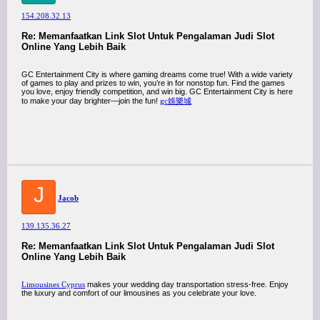
154.208.32.13
Re: Memanfaatkan Link Slot Untuk Pengalaman Judi Slot
Online Yang Lebih Baik
GC Entertainment City is where gaming dreams come true! With a wide variety
of games to play and prizes to win, you’re in for nonstop fun. Find the games
you love, enjoy friendly competition, and win big. GC Entertainment City is here
to make your day brighter—join the fun!
gc娛樂城
J
Jacob
139.135.36.27
Re: Memanfaatkan Link Slot Untuk Pengalaman Judi Slot
Online Yang Lebih Baik
Limousines Cyprus
makes your wedding day transportation stress-free. Enjoy
the luxury and comfort of our limousines as you celebrate your love.