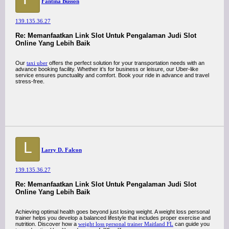
Fantina Busson
139.135.36.27
Re: Memanfaatkan Link Slot Untuk Pengalaman Judi Slot
Online Yang Lebih Baik
Our
taxi uber
offers the perfect solution for your transportation needs with an
advance booking facility. Whether it’s for business or leisure, our Uber-like
service ensures punctuality and comfort. Book your ride in advance and travel
stress-free.
L
Larry D. Falcon
139.135.36.27
Re: Memanfaatkan Link Slot Untuk Pengalaman Judi Slot
Online Yang Lebih Baik
Achieving optimal health goes beyond just losing weight. A weight loss personal
trainer helps you develop a balanced lifestyle that includes proper exercise and
nutrition. Discover how a
weight loss personal trainer Maitland FL
can guide you