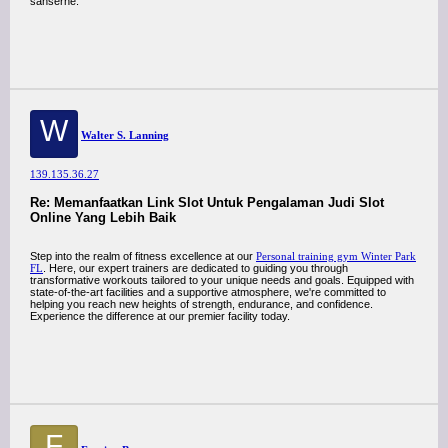
sanserne.
W
Walter S. Lanning
139.135.36.27
Re: Memanfaatkan Link Slot Untuk Pengalaman Judi Slot
Online Yang Lebih Baik
Step into the realm of fitness excellence at our
Personal training gym Winter Park
FL
. Here, our expert trainers are dedicated to guiding you through
transformative workouts tailored to your unique needs and goals. Equipped with
state-of-the-art facilities and a supportive atmosphere, we're committed to
helping you reach new heights of strength, endurance, and confidence.
Experience the difference at our premier facility today.
F