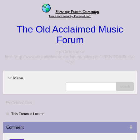
View my Forum Guestmap
Free Guestmaps by Bravenet.com
The Old Acclaimed Music
Forum
<p>Go to the <a
href="http://www.acclaimedmusic.net/forums/index.php">NEW FORUM</a>
</p>
Menu
search
Critics' lists
This Forum is Locked
Comment