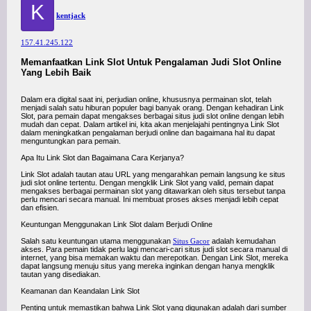
K
kentjack
157.41.245.122
Memanfaatkan Link Slot Untuk Pengalaman Judi Slot Online
Yang Lebih Baik
Dalam era digital saat ini, perjudian online, khususnya permainan slot, telah
menjadi salah satu hiburan populer bagi banyak orang. Dengan kehadiran Link
Slot, para pemain dapat mengakses berbagai situs judi slot online dengan lebih
mudah dan cepat. Dalam artikel ini, kita akan menjelajahi pentingnya Link Slot
dalam meningkatkan pengalaman berjudi online dan bagaimana hal itu dapat
menguntungkan para pemain.
Apa Itu Link Slot dan Bagaimana Cara Kerjanya?
Link Slot adalah tautan atau URL yang mengarahkan pemain langsung ke situs
judi slot online tertentu. Dengan mengklik Link Slot yang valid, pemain dapat
mengakses berbagai permainan slot yang ditawarkan oleh situs tersebut tanpa
perlu mencari secara manual. Ini membuat proses akses menjadi lebih cepat
dan efisien.
Keuntungan Menggunakan Link Slot dalam Berjudi Online
Salah satu keuntungan utama menggunakan
Situs Gacor
adalah kemudahan
akses. Para pemain tidak perlu lagi mencari-cari situs judi slot secara manual di
internet, yang bisa memakan waktu dan merepotkan. Dengan Link Slot, mereka
dapat langsung menuju situs yang mereka inginkan dengan hanya mengklik
tautan yang disediakan.
Keamanan dan Keandalan Link Slot
Penting untuk memastikan bahwa Link Slot yang digunakan adalah dari sumber