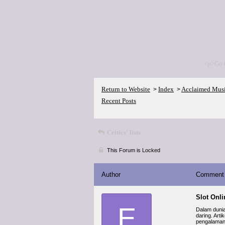
<p>Go 
Return to Website
Index
Acclaimed Mus
>
>
Recent Posts
Critics' lists
This Forum is Locked
Author
Comment
Slot Onl
E
Dalam dunia
daring. Art
pengalaman 