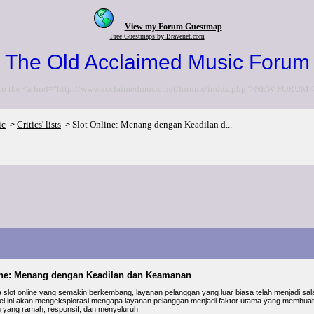
View my Forum Guestmap
Free Guestmaps by Bravenet.com
The Old Acclaimed Music Forum
to the <a href="http://www.acclaimedmusic.net/forums/index.php">NEW FORUM<
ic
Critics' lists
Slot Online: Menang dengan Keadilan d...
>
>
ine: Menang dengan Keadilan dan Keamanan
 slot online yang semakin berkembang, layanan pelanggan yang luar biasa telah menjadi sal
ikel ini akan mengeksplorasi mengapa layanan pelanggan menjadi faktor utama yang membuat
yang ramah, responsif, dan menyeluruh.