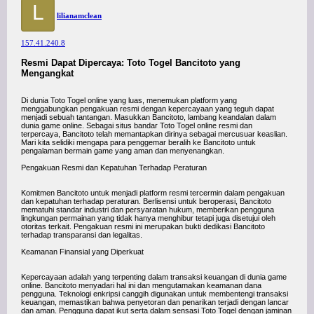
L
lilianamclean
157.41.240.8
Resmi Dapat Dipercaya: Toto Togel Bancitoto yang
Mengangkat
Di dunia Toto Togel online yang luas, menemukan platform yang
menggabungkan pengakuan resmi dengan kepercayaan yang teguh dapat
menjadi sebuah tantangan. Masukkan Bancitoto, lambang keandalan dalam
dunia game online. Sebagai situs bandar Toto Togel online resmi dan
terpercaya, Bancitoto telah memantapkan dirinya sebagai mercusuar keaslian.
Mari kita selidiki mengapa para penggemar beralih ke Bancitoto untuk
pengalaman bermain game yang aman dan menyenangkan.
Pengakuan Resmi dan Kepatuhan Terhadap Peraturan
Komitmen Bancitoto untuk menjadi platform resmi tercermin dalam pengakuan
dan kepatuhan terhadap peraturan. Berlisensi untuk beroperasi, Bancitoto
mematuhi standar industri dan persyaratan hukum, memberikan pengguna
lingkungan permainan yang tidak hanya menghibur tetapi juga disetujui oleh
otoritas terkait. Pengakuan resmi ini merupakan bukti dedikasi Bancitoto
terhadap transparansi dan legalitas.
Keamanan Finansial yang Diperkuat
Kepercayaan adalah yang terpenting dalam transaksi keuangan di dunia game
online. Bancitoto menyadari hal ini dan mengutamakan keamanan dana
pengguna. Teknologi enkripsi canggih digunakan untuk membentengi transaksi
keuangan, memastikan bahwa penyetoran dan penarikan terjadi dengan lancar
dan aman. Pengguna dapat ikut serta dalam sensasi Toto Togel dengan jaminan