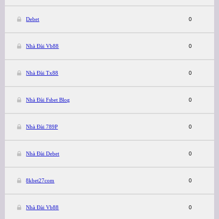
Debet
0
Nhà Đài Vb88
0
Nhà Đài Tx88
0
Nhà Đài Fsbet Blog
0
Nhà Đài 789P
0
Nhà Đài Debet
0
8kbet27com
0
Nhà Đài Vb88
0