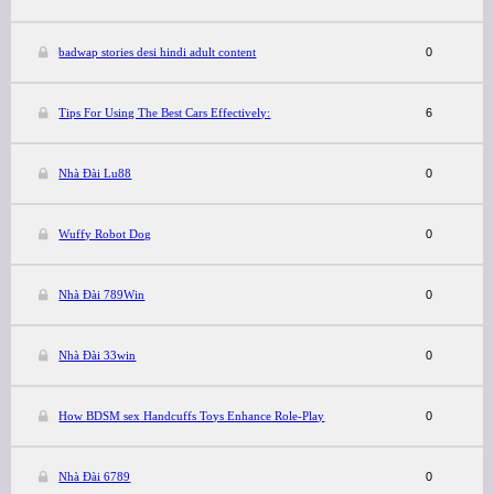
badwap stories desi hindi adult content
0
Tips For Using The Best Cars Effectively:
6
Nhà Đài Lu88
0
Wuffy Robot Dog
0
Nhà Đài 789Win
0
Nhà Đài 33win
0
How BDSM sex Handcuffs Toys Enhance Role-Play
0
Nhà Đài 6789
0