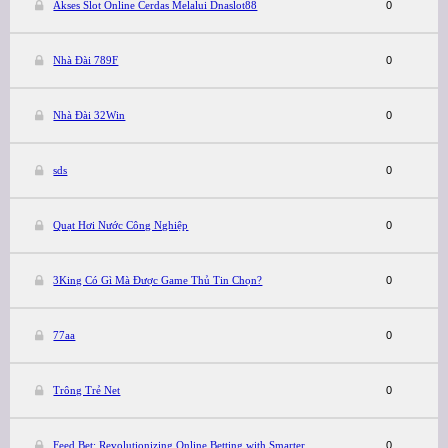
Akses Slot Online Cerdas Melalui Dnaslot88
0
Nhà Đài 789F
0
Nhà Đài 32Win
0
sds
0
Quạt Hơi Nước Công Nghiệp
0
3King Có Gì Mà Được Game Thủ Tin Chọn?
0
77aa
0
Trông Trẻ Net
0
Feed Bet: Revolutionizing Online Betting with Smarter
0