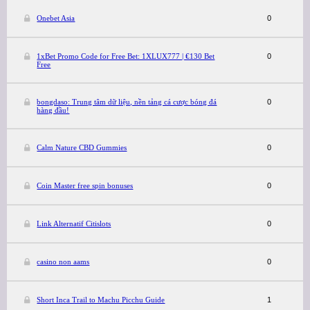
Onebet Asia
0
1xBet Promo Code for Free Bet: 1XLUX777 | €130 Bet
0
Free
bongdaso: Trung tâm dữ liệu, nền tảng cá cược bóng đá
0
hàng đầu!
Calm Nature CBD Gummies
0
Coin Master free spin bonuses
0
Link Alternatif Citislots
0
casino non aams
0
Short Inca Trail to Machu Picchu Guide
1