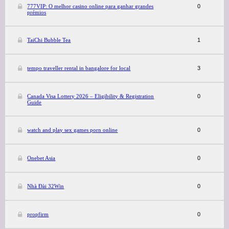
777VIP: O melhor casino online para ganhar grandes
0
prémios
TaiChi Bubble Tea
1
tempo traveller rental in bangalore for local
3
Canada Visa Lottery 2026 – Eligibility & Registration
0
Guide
watch and play sex games porn online
0
Onebet Asia
0
Nhà Đài 32Win
0
propfirm
0