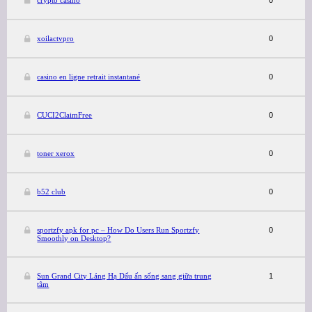
crypto casino
0
xoilactvpro
0
casino en ligne retrait instantané
0
CUCI2ClaimFree
0
toner xerox
0
b52 club
0
sportzfy apk for pc – How Do Users Run Sportzfy
0
Smoothly on Desktop?
Sun Grand City Láng Hạ Dấu ấn sống sang giữa trung
1
tâm