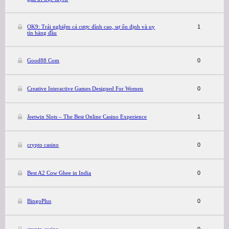
OK9: Trải nghiệm cá cược đỉnh cao, sự ổn định và uy
1
tín hàng đầu
Good88 Com
0
Creative Interactive Games Designed For Women
0
Jeetwin Slots – The Best Online Casino Experience
1
crypto casino
0
Best A2 Cow Ghee in India
0
BingoPlus
0