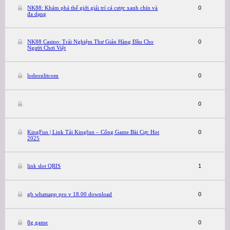
NK88: Khám phá thế giới giải trí cá cược xanh chín và
0
đa dạng
NK88 Casino: Trải Nghiệm Thư Giản Hàng Đầu Cho
0
Người Chơi Việt
lodeonlitcom
0
0
KingFun | Link Tải Kingfun – Cổng Game Bài Cực Hot
0
2025
link slot QRIS
1
gb whatsapp pro v 18.00 download
0
8g game
0