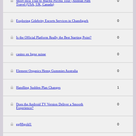
Short Inca Trail to Machu Picchu Tour | Andean Path
0
Travel (USA, UK, Canada)
Exploring Celebrity Escorts Services in Chandigarh
0
Is the Official Platform Really the Best Starting Point?
0
casino en ligne suisse
0
Element Organics Hemp Gummies Australia
0
Handling Sudden Plan Changes
1
Does the Android TV Version Deliver a Smooth
0
Experience?
gg88gold1
0