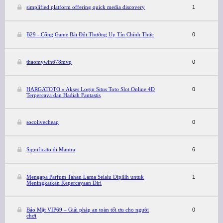
simplified platform offering quick media discovery
1
B29 - Cổng Game Bài Đổi Thưởng Uy Tín Chính Thức
0
thaomywin678mvp
0
HARGATOTO » Akses Login Situs Toto Slot Online 4D
0
Terpercaya dan Hadiah Fantastis
socolivecheap
0
Significato di Mantra
6
Mengapa Parfum Tahan Lama Selalu Dipilih untuk
1
Meningkatkan Kepercayaan Diri
Bảo Mật VIP69 – Giải pháp an toàn tối ưu cho người
0
chơi