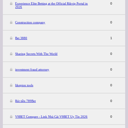
Experience Elite Betting at the Official Rikvip Portal in
0
2026
Construction company
0
Bet 3880
1
Sharing Secrets With The World
0
investment fraud attorney
0
likepion tools
0
Rút tiền 789Bet
0
V9BET Compare - Link Nhà Cái V9BET Uy Tín 2026
0