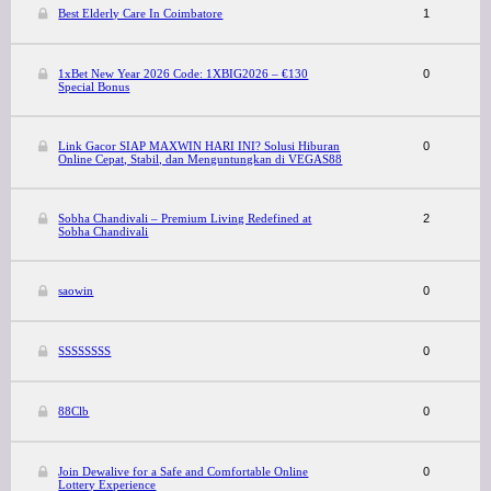
Best Elderly Care In Coimbatore
1
1xBet New Year 2026 Code: 1XBIG2026 – €130
0
Special Bonus
Link Gacor SIAP MAXWIN HARI INI? Solusi Hiburan
0
Online Cepat, Stabil, dan Menguntungkan di VEGAS88
Sobha Chandivali – Premium Living Redefined at
2
Sobha Chandivali
saowin
0
SSSSSSSS
0
88Clb
0
Join Dewalive for a Safe and Comfortable Online
0
Lottery Experience