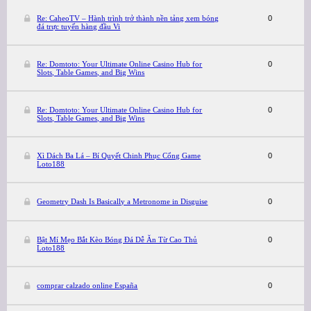
Re: CaheoTV – Hành trình trở thành nền tảng xem bóng
0
đá trực tuyến hàng đầu Vi
Re: Domtoto: Your Ultimate Online Casino Hub for
0
Slots, Table Games, and Big Wins
Re: Domtoto: Your Ultimate Online Casino Hub for
0
Slots, Table Games, and Big Wins
Xì Dách Ba Lá – Bí Quyết Chinh Phục Cổng Game
0
Loto188
Geometry Dash Is Basically a Metronome in Disguise
0
Bật Mí Mẹo Bắt Kèo Bóng Đá Dễ Ăn Từ Cao Thủ
0
Loto188
comprar calzado online España
0