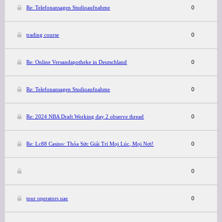
Re: Telefonansagen Studioaufnahme
0
trading course
0
Re: Online Versandapotheke in Deutschland
0
Re: Telefonansagen Studioaufnahme
0
Re: 2024 NBA Draft Working day 2 observe thread
0
Re: Lc88 Casino: Thỏa Sức Giải Trí Mọi Lúc, Mọi Nơi!
0
0
tour operators uae
0