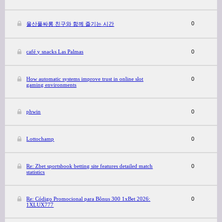
0
울산풀싸롱 친구와 함께 즐기는 시간
café y snacks Las Palmas
0
How automatic systems improve trust in online slot
0
gaming environments
phwin
0
Lottochamp
0
Re: Zbet sportsbook betting site features detailed match
0
statistics
Re: Código Promocional para Bônus 300 1xBet 2026:
0
1XLUX777