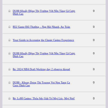
DU88 Khuấy Động Thị Trường Với Nền Tảng Cá Cược
0
Đỉnh Cao
B52 Game Đổi Thưởng – Nạp Rút Nhanh, An Toàn
0
Your Guide to Accessing the Classic Casino Experience
0
DU88 Khuấy Động Thị Trường Với Nền Tảng Cá Cược
0
Đỉnh Cao
Re: 2024 NBA Draft Working day 2 observe thread
0
DU88 - Khuay Dong Thi Truong Voi Nen Tang Ca
0
Cuoc Dinh Cao
Re: Lc88 Casino: Thỏa Sức Giải Trí Mọi Lúc, Mọi Nơi!
0