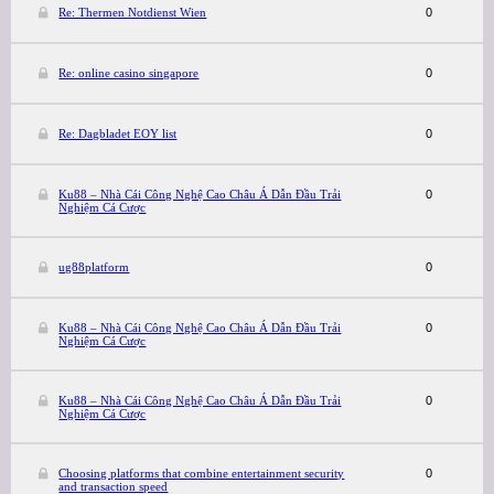
Re: Thermen Notdienst Wien
0
Re: online casino singapore
0
Re: Dagbladet EOY list
0
Ku88 – Nhà Cái Công Nghệ Cao Châu Á Dẫn Đầu Trải
0
Nghiệm Cá Cược
ug88platform
0
Ku88 – Nhà Cái Công Nghệ Cao Châu Á Dẫn Đầu Trải
0
Nghiệm Cá Cược
Ku88 – Nhà Cái Công Nghệ Cao Châu Á Dẫn Đầu Trải
0
Nghiệm Cá Cược
Choosing platforms that combine entertainment security
0
and transaction speed