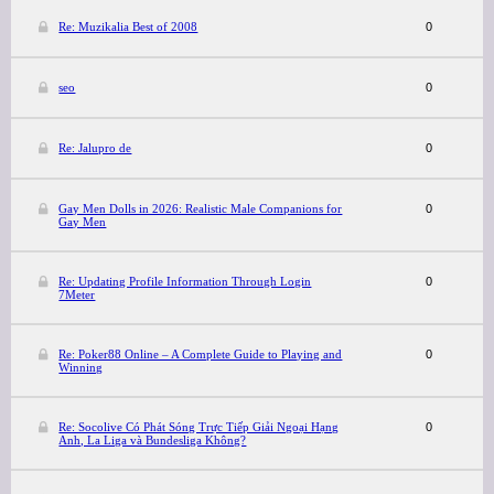
Re: Muzikalia Best of 2008
0
seo
0
Re: Jalupro de
0
Gay Men Dolls in 2026: Realistic Male Companions for
0
Gay Men
Re: Updating Profile Information Through Login
0
7Meter
Re: Poker88 Online – A Complete Guide to Playing and
0
Winning
Re: Socolive Có Phát Sóng Trực Tiếp Giải Ngoại Hạng
0
Anh, La Liga và Bundesliga Không?