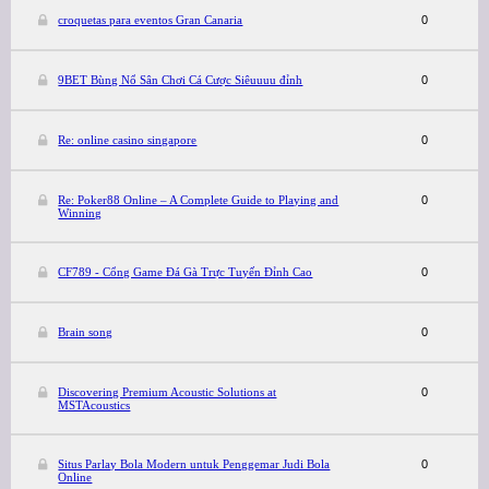
croquetas para eventos Gran Canaria
0
9BET Bùng Nổ Sân Chơi Cá Cược Siêuuuu đỉnh
0
Re: online casino singapore
0
Re: Poker88 Online – A Complete Guide to Playing and
0
Winning
CF789 - Cổng Game Đá Gà Trực Tuyến Đỉnh Cao
0
Brain song
0
Discovering Premium Acoustic Solutions at
0
MSTAcoustics
Situs Parlay Bola Modern untuk Penggemar Judi Bola
0
Online