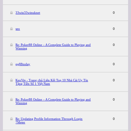
33win33winuknet
0
seo
0
Re: Poker88 Online – A Complete Guide to Playing and
0
Winning
qq88today
0
KeoVip - Trang chủ Liên Kết Top 10 Nhà Cái Uy Tín
0
Tặng Tiền Số 1 Việt Nam
Re: Poker88 Online – A Complete Guide to Playing and
0
Winning
Re: Updating Profile Information Through Login
0
7Meter