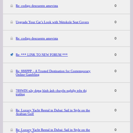
Re: codigo descuento amevista
0
Upgrade Your Car’s Look with Wetokole Seat Covers
0
Re: codigo descuento amevista
0
Re: *** LINK TO NEW FORUM ***
0
Re: 888PPP – A Trusted Destination for Contemporary
0
Online Gambling
789WIN xây dựng hình ảnh chuyên nghiệp trên thị
0
trường
Re: Luxury Yacht Rental in Dubai: Sail in Style on the
0
Arabian Gulf
Re: Luxury Yacht Rental in Dubai: Sail in Style on the
0