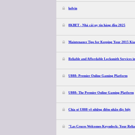
kelvin
8KBET - Nhà cái uy tín hàng đầu 2025
Maintenance Tips for Keeping Your 2015 Kia
Reliable and Affordable Locksmith Services i
U888: Premier Online Gaming Platform
U888: The Premier Online Gaming Platform
Chia sẻ U888 về những điểm nhấn đặc biệt
"Las Cruces Welcomes Keysnlock: Your Relia