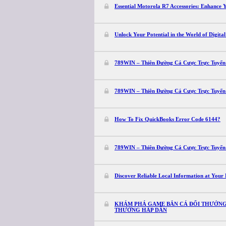
Essential Motorola R7 Accessories: Enhance
Unlock Your Potential in the World of Digital
789WIN – Thiên Đường Cá Cược Trực Tuyến
789WIN – Thiên Đường Cá Cược Trực Tuyến
How To Fix QuickBooks Error Code 6144?
789WIN – Thiên Đường Cá Cược Trực Tuyến
Discover Reliable Local Information at Your 
KHÁM PHÁ GAME BẮN CÁ ĐỔI THƯỞNG –
THƯỞNG HẤP DẪN