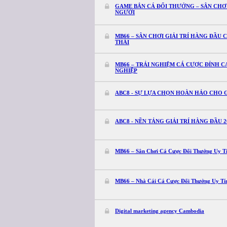
GAME BẮN CÁ ĐỔI THƯỞNG – SÂN CHƠI
NGƯỜI
MB66 – SÂN CHƠI GIẢI TRÍ HÀNG ĐẦU
THÁI
MB66 – TRẢI NGHIỆM CÁ CƯỢC ĐỈNH C
NGHIỆP
ABC8 - SỰ LỰA CHỌN HOÀN HẢO CHO G
ABC8 - NỀN TẢNG GIẢI TRÍ HÀNG ĐẦU 2
MB66 – Sân Chơi Cá Cược Đổi Thưởng Uy Tí
MB66 – Nhà Cái Cá Cược Đổi Thưởng Uy Tí
Digital marketing agency Cambodia