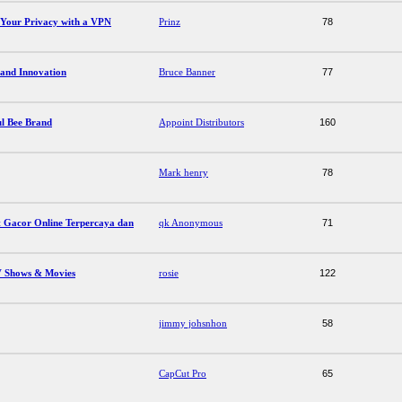
 Your Privacy with a VPN
Prinz
78
 and Innovation
Bruce Banner
77
ul Bee Brand
Appoint Distributors
160
Mark henry
78
t Gacor Online Terpercaya dan
qk Anonymous
71
V Shows & Movies
rosie
122
jimmy johsnhon
58
CapCut Pro
65