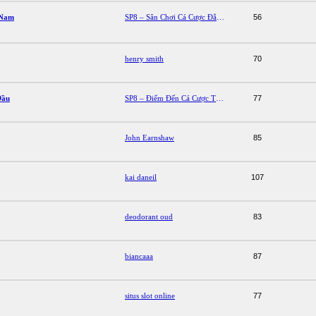
 Nam
SP8 – Sân Chơi Cá Cược Đẳng Cấp Tại Việt Nam
56
henry smith
70
Đầu
SP8 – Điểm Đến Cá Cược Trực Tuyến Hàng Đầu
77
John Earnshaw
85
kai daneil
107
deodorant oud
83
biancaaa
87
situs slot online
77