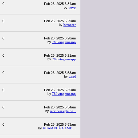
0
Feb 26, 2025 6:34am
by
yoyo
0
Feb 26, 2025 6:29am
by
besoccer
0
Feb 26, 2025 6:28am
by
789wingameapp
0
Feb 26, 2025 6:21am
by
789wingameapp
0
Feb 26, 2025 5:53am
by
carol
0
Feb 26, 2025 5:35am
by
789wingameapp
0
Feb 26, 2025 5:34am
by
servicesexplaine...
0
Feb 26, 2025 3:53am
by
KHÁM PHÁ GAME ...