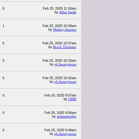
0
Feb 25, 2025 11:16am
by
Allen Smith
1
Feb 25, 2025 10:39am
by
Melany Amoura
0
Feb 25, 2025 10:37am
by
Brock Thomson
0
Feb 25, 2025 10:33am
by
qk Anonymous
0
Feb 25, 2025 10:32am
by
qk Anonymous
0
Feb 25, 2025 9:57am
by
U888
0
Feb 25, 2025 9:56am
by
airlinesbridge
0
Feb 25, 2025 9:49am
by
qk Anonymous