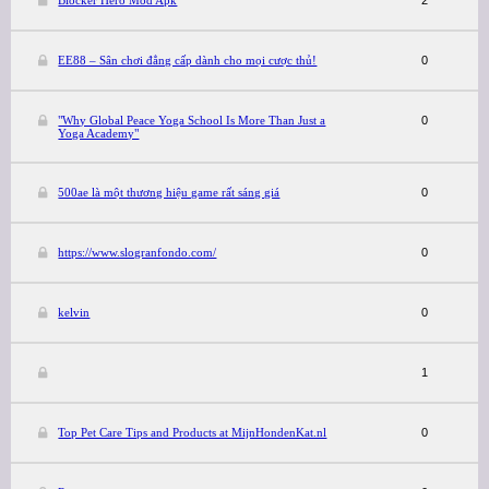
Blocker Hero Mod Apk
2
EE88 – Sân chơi đẳng cấp dành cho mọi cược thủ!
0
"Why Global Peace Yoga School Is More Than Just a
0
Yoga Academy"
500ae là một thương hiệu game rất sáng giá
0
https://www.slogranfondo.com/
0
kelvin
0
1
Top Pet Care Tips and Products at MijnHondenKat.nl
0