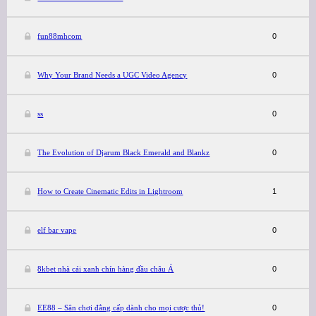
fun88mhcom
0
Why Your Brand Needs a UGC Video Agency
0
ss
0
The Evolution of Djarum Black Emerald and Blankz
0
How to Create Cinematic Edits in Lightroom
1
elf bar vape
0
8kbet nhà cái xanh chín hàng đầu châu Á
0
EE88 – Sân chơi đẳng cấp dành cho mọi cược thủ!
0