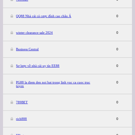
QQ88 Nhà cái cá cược đỉnh cao châu Á
0
winter clearance sale 2024
0
Business Central
0
Sơ lược về nhà cái uy tín EE88
0
PG88 la diem den noi bat trong linh vuc ca cuoc truc
0
tuyen
789BET
0
rich888
0