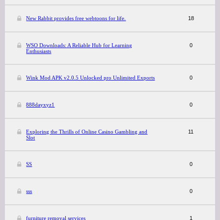
New Rabbit provides free webtoons for life.
18
WSO Downloads: A Reliable Hub for Learning
0
Enthusiasts
Wink Mod APK v2.0.5 Unlocked pro Unlimited Exports
0
888dayxyz1
0
Exploring the Thrills of Online Casino Gambling and
11
Slot
SS
0
sss
0
furniture removal services
1