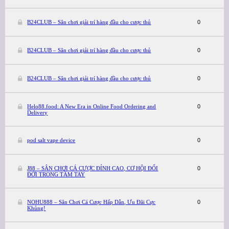
B24CLUB – Sân chơi giải trí hàng đầu cho cược thủ
0
B24CLUB – Sân chơi giải trí hàng đầu cho cược thủ
0
B24CLUB – Sân chơi giải trí hàng đầu cho cược thủ
0
Helo88.food: A New Era in Online Food Ordering and
0
Delivery
pod salt vape device
0
J88 – SÂN CHƠI CÁ CƯỢC ĐỈNH CAO, CƠ HỘI ĐỔI
0
ĐỜI TRONG TẦM TAY
NOHU888 – Sân Chơi Cá Cược Hấp Dẫn, Ưu Đãi Cực
0
Khủng!