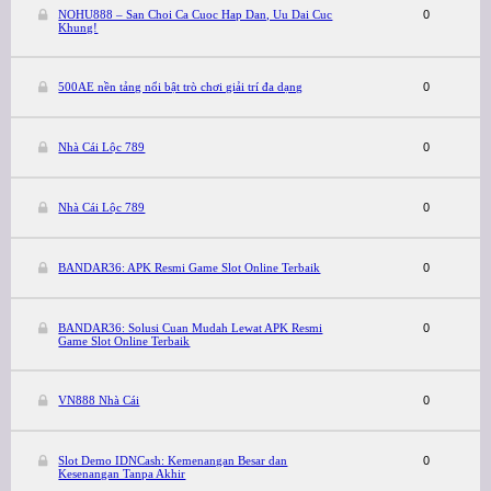
NOHU888 – San Choi Ca Cuoc Hap Dan, Uu Dai Cuc
0
Khung!
500AE nền tảng nổi bật trò chơi giải trí đa dạng
0
Nhà Cái Lộc 789
0
Nhà Cái Lộc 789
0
BANDAR36: APK Resmi Game Slot Online Terbaik
0
BANDAR36: Solusi Cuan Mudah Lewat APK Resmi
0
Game Slot Online Terbaik
VN888 Nhà Cái
0
Slot Demo IDNCash: Kemenangan Besar dan
0
Kesenangan Tanpa Akhir