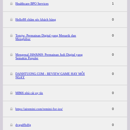
Healthcare BPO Services
1
Hello88 chăm sóc khách hàng
0
Totojw: Permainan Digital yang Menarik dan
0
Menghibur
Mengenal JAWA969: Permainan Judi Digital yang
0
Semakin Populer
DANHTUONG.COM - REVIEW GAME HAY MỖI
0
NGÀY
MB66 nhà cái uy tín
0
https://airemini.com/remini-for-ios/
0
dvgsdfbdfg
0