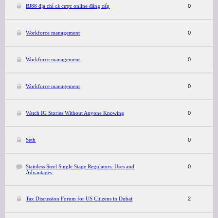
BJ88 địa chỉ cá cược online đẳng cấp
0
Workforce management
0
Workforce management
0
Workforce management
0
Watch IG Stories Without Anyone Knowing
0
Seth
0
Stainless Steel Single Stage Regulators: Uses and
0
Advantages
Tax Discussion Forum for US Citizens in Dubai
2