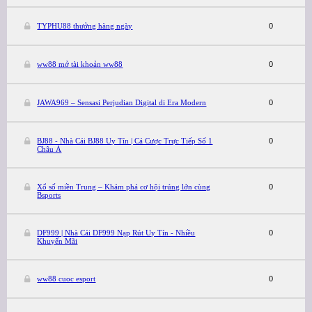
TYPHU88 thưởng hàng ngày
0
ww88 mở tài khoản ww88
0
JAWA969 – Sensasi Perjudian Digital di Era Modern
0
BJ88 - Nhà Cái BJ88 Uy Tín | Cá Cược Trực Tiếp Số 1
0
Châu Á
Xổ số miền Trung – Khám phá cơ hội trúng lớn cùng
0
Bsports
DF999 | Nhà Cái DF999 Nạp Rút Uy Tín - Nhiều
0
Khuyến Mãi
ww88 cuoc esport
0