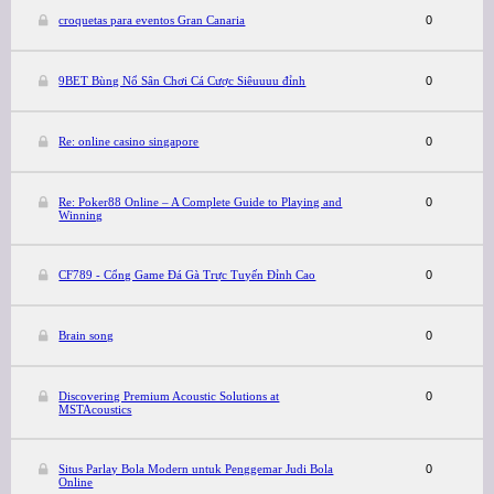
croquetas para eventos Gran Canaria
0
9BET Bùng Nổ Sân Chơi Cá Cược Siêuuuu đỉnh
0
Re: online casino singapore
0
Re: Poker88 Online – A Complete Guide to Playing and
0
Winning
CF789 - Cổng Game Đá Gà Trực Tuyến Đỉnh Cao
0
Brain song
0
Discovering Premium Acoustic Solutions at
0
MSTAcoustics
Situs Parlay Bola Modern untuk Penggemar Judi Bola
0
Online