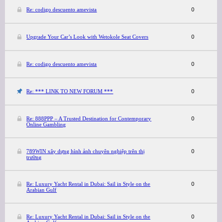
Re: codigo descuento amevista
0
Upgrade Your Car’s Look with Wetokole Seat Covers
0
Re: codigo descuento amevista
0
Re: *** LINK TO NEW FORUM ***
0
Re: 888PPP – A Trusted Destination for Contemporary
0
Online Gambling
789WIN xây dựng hình ảnh chuyên nghiệp trên thị
0
trường
Re: Luxury Yacht Rental in Dubai: Sail in Style on the
0
Arabian Gulf
Re: Luxury Yacht Rental in Dubai: Sail in Style on the
0