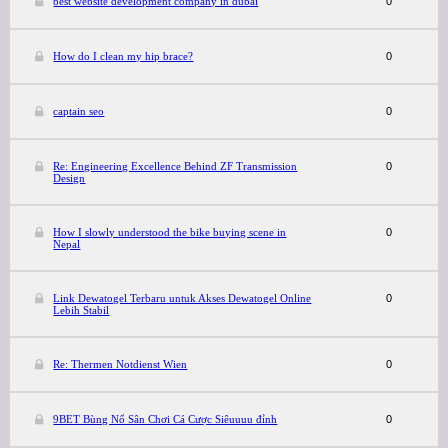
best website development company in dubai
0
How do I clean my hip brace?
0
captain seo
0
Re: Engineering Excellence Behind ZF Transmission
0
Design
How I slowly understood the bike buying scene in
0
Nepal
Link Dewatogel Terbaru untuk Akses Dewatogel Online
0
Lebih Stabil
Re: Thermen Notdienst Wien
0
9BET Bùng Nổ Sân Chơi Cá Cược Siêuuuu đỉnh
0