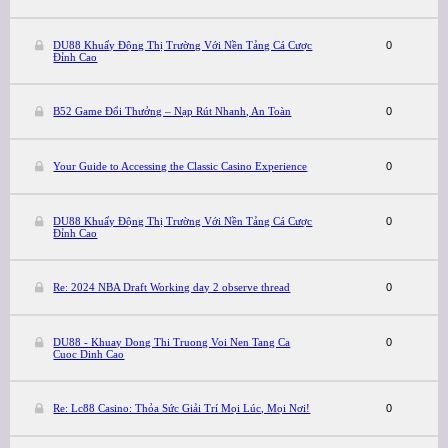
DU88 Khuấy Động Thị Trường Với Nền Tảng Cá Cược
0
Đỉnh Cao
B52 Game Đổi Thưởng – Nạp Rút Nhanh, An Toàn
0
Your Guide to Accessing the Classic Casino Experience
0
DU88 Khuấy Động Thị Trường Với Nền Tảng Cá Cược
0
Đỉnh Cao
Re: 2024 NBA Draft Working day 2 observe thread
0
DU88 - Khuay Dong Thi Truong Voi Nen Tang Ca
0
Cuoc Dinh Cao
Re: Lc88 Casino: Thỏa Sức Giải Trí Mọi Lúc, Mọi Nơi!
0