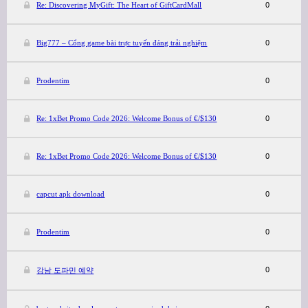
Re: Discovering MyGift: The Heart of GiftCardMall
0
Big777 – Cổng game bài trực tuyến đáng trải nghiệm
0
Prodentim
0
Re: 1xBet Promo Code 2026: Welcome Bonus of €/$130
0
Re: 1xBet Promo Code 2026: Welcome Bonus of €/$130
0
capcut apk download
0
Prodentim
0
0
강남 도파민 예약