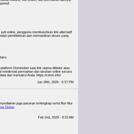
ponsif.
judi online, pengguna membutuhkan link alternatif
ghindari pemblokiran dan memastikan akses yang
baru.
latform Dominobet saat link utama diblokir atau
t menikmati permainan dan taruhan online secara
a dan transaksi Anda. https://ctims.info/
Jan 28th, 2026 - 6:37 PM
yediakan juga pasaran terlengkap serta fitur-fitur
oto Online
Feb 2nd, 2026 - 9:32 AM