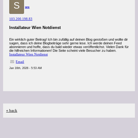
S
seo
103.200.198.83
Installateur Wien Notdienst
Ein wirklich guter Beitrag! Ich bin zufällig auf deinen Blog gestoßen und wollte dir
sagen, dass ich deine Blogbeiträge sehr gerne lese. Ich werde deinen Feed
abonnieren und hoffe, dass du bald wieder etwas veröffentlichst. Vielen Dank für
die hilfreichen Informationen! Die Seite scheint viele Besucher zu haben.
Installateur Wien Notdienst
Email
Jan 16th, 2026 - 5:53 AM
« back