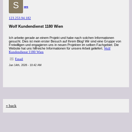
S
seo
123.253.94.182
Wolf Kundendienst 1180 Wien
Ich arbeite gerade an einem Projekt und habe nach solchen Informationen
gesucht. Dies ist mein erster Besuch auf Ihrem Blog! Wir sind eine Gruppe von
Freiwilligen und engagieren uns in neuen Projekten im selben Fachgebiet. Die
Website hat uns hilfreiche Informationen für unsere Arbeit geliefert.
Wolf
Kundendienst 1180 Wien
Email
Jan 14th, 2026 - 10:42 AM
« back