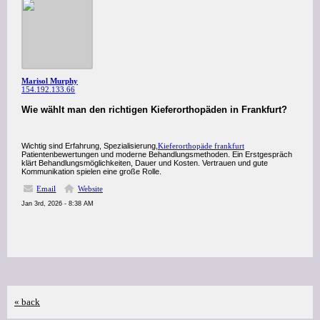
Marisol Murphy
154.192.133.66
Wie wählt man den richtigen Kieferorthopäden in Frankfurt?
Wichtig sind Erfahrung, Spezialisierung,
Kieferorthopäde frankfurt
Patientenbewertungen und moderne Behandlungsmethoden. Ein Erstgespräch
klärt Behandlungsmöglichkeiten, Dauer und Kosten. Vertrauen und gute
Kommunikation spielen eine große Rolle.
Email
Website
Jan 3rd, 2026 - 8:38 AM
« back