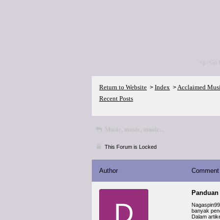
<p>Go 
Return to Website
Index
Acclaimed Mus
>
>
Recent Posts
Music, music, music...
This Forum is Locked
Author
Comment
Panduan 
D
Nagaspin99 
banyak peng
Dalam artik