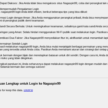
 Dapat Diakses: Jika Anda tidak bisa mengakses situs Nagaspin99, coba dari perangkat lain 
 Mempermudah Pengalaman Login
nagaspin99 login Anda lebih efisien, berikut beberapa tips yang bisa diikuti:
rmasi Login dengan Aman: Jika Anda menggunakan perangkat pribadi, Anda bisa menyimpan de
ni di perangkat publik demi keamanan.
Sandi Secara Berkala: Untuk meningkatkan keamanan, sebaiknya ganti kata sandi Anda secar
ingan yang Aman: Selalu hindari menggunakan Wi-Fi publik saat melakukan login. Pastikan
tentikasi Dua Faktor: Jika Nagaspin99 menyediakan fitur ini, aktifkanlah untuk menambah l
ermainan Setelah Login
hasil melakukan nagaspin99 login, Anda bisa mulai menjelajahi berbagai permainan yang menari
han yang tersedia untuk Anda coba. Pastikan Anda memahami aturan dan strategi dari setiap
tuk bermain dengan bijak dan menetapkan batasan untuk diri sendiri. Dengan cara ini, Anda
risiko yang tidak diinginkan.
ikuti panduan ini, Anda seharusnya dapat melakukan nagaspin99 login dengan mudah dan l
. Selamat bermain dan semoga sukses!
uan Lengkap untuk Login ke Nagaspin99
 for keep this data.
แทงหวย