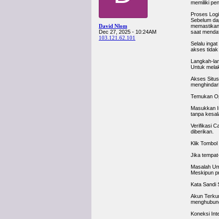
memiliki p
Proses Log
Sebelum dap
David Nlom
memastikan
Dec 27, 2025 - 10:24AM
saat mendaf
103.121.62.101
Selalu inga
akses tidak
Langkah-la
Untuk melak
Akses Situs
menghindari
Temukan Ops
Masukkan In
tanpa kesal
Verifikasi 
diberikan.
Klik Tombol
Jika tempat
Masalah Um
Meskipun pr
Kata Sandi 
Akun Terkun
menghubung
Koneksi Int