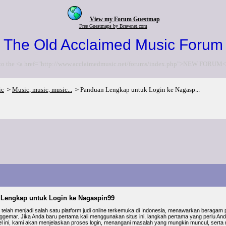
View my Forum Guestmap
Free Guestmaps by Bravenet.com
The Old Acclaimed Music Forum
to the <a href="http://www.acclaimedmusic.net/forums/index.php">NEW FORUM<
ic
Music, music, music...
Panduan Lengkap untuk Login ke Nagasp...
>
>
Lengkap untuk Login ke Nagaspin99
telah menjadi salah satu platform judi online terkemuka di Indonesia, menawarkan beragam
gemar. Jika Anda baru pertama kali menggunakan situs ini, langkah pertama yang perlu A
el ini, kami akan menjelaskan proses login, menangani masalah yang mungkin muncul, sert