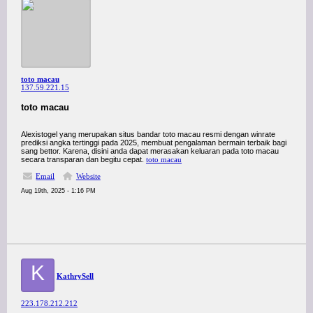
toto macau
137.59.221.15
toto macau
Alexistogel yang merupakan situs bandar toto macau resmi dengan winrate
prediksi angka tertinggi pada 2025, membuat pengalaman bermain terbaik bagi
sang bettor. Karena, disini anda dapat merasakan keluaran pada toto macau
secara transparan dan begitu cepat.
toto macau
Email
Website
Aug 19th, 2025 - 1:16 PM
K
KathrySell
223.178.212.212