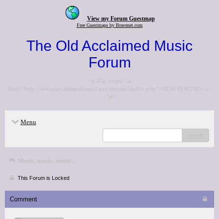
View my Forum Guestmap
Free Guestmaps by Bravenet.com
The Old Acclaimed Music
Forum
<p>Go to the <a
href="http://www.acclaimedmusic.net/forums/index.php">NEW FORUM</a>
</p>
Menu
search
Music, music, music...
This Forum is Locked
Comment