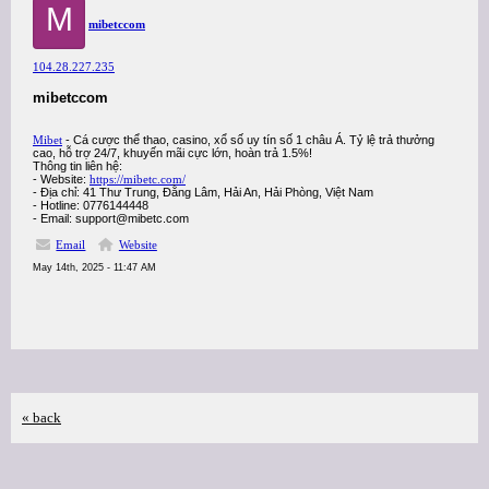
M
mibetccom
104.28.227.235
mibetccom
Mibet
- Cá cược thể thao, casino, xổ số uy tín số 1 châu Á. Tỷ lệ trả thưởng
cao, hỗ trợ 24/7, khuyến mãi cực lớn, hoàn trả 1.5%!
Thông tin liên hệ:
- Website:
https://mibetc.com/
- Địa chỉ: 41 Thư Trung, Đằng Lâm, Hải An, Hải Phòng, Việt Nam
- Hotline: 0776144448
- Email: support@mibetc.com
Email
Website
May 14th, 2025 - 11:47 AM
« back